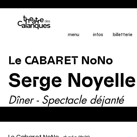
menu
infos
billetterie
Le CABARET NoNo
Serge Noyelle
Dîner - Spectacle déjanté