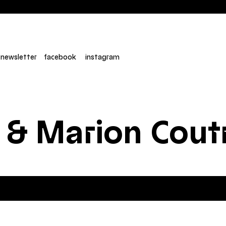
newsletter
facebook
instagram
 & Marion Cout