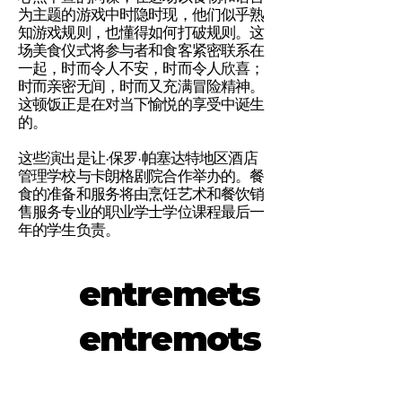
为主题的游戏中时隐时现，他们似乎熟
知游戏规则，也懂得如何打破规则。这
场美食仪式将参与者和食客紧密联系在
一起，时而令人不安，时而令人欣喜；
时而亲密无间，时而又充满冒险精神。
这顿饭正是在对当下愉悦的享受中诞生
的。
这些演出是让·保罗·帕塞达特地区酒店
管理学校与卡朗格剧院合作举办的。餐
食的准备和服务将由烹饪艺术和餐饮销
售服务专业的职业学士学位课程最后一
年的学生负责。
entremets
entremots