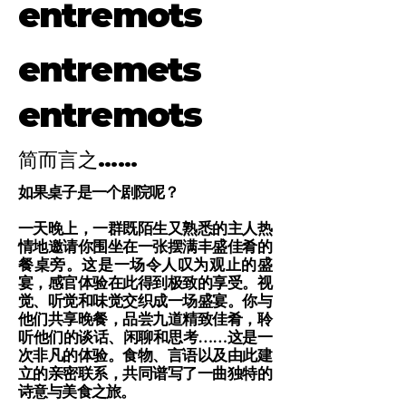
entremots
entremets
entremots
简而言之……
如果桌子是一个剧院呢？
一天晚上，一群既陌生又熟悉的主人热
情地邀请你围坐在一张摆满丰盛佳肴的
餐桌旁。这是一场令人叹为观止的盛
宴，感官体验在此得到极致的享受。视
觉、听觉和味觉交织成一场盛宴。你与
他们共享晚餐，品尝九道精致佳肴，聆
听他们的谈话、闲聊和思考……这是一
次非凡的体验。
食物、言语以及由此建
立的亲密联系，共同谱写了一曲独特的
诗意与美食之旅。