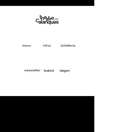
menu
infos
billetterie
facebook
instagram
newsletter