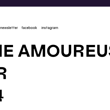
newsletter
facebook
instagram
IE AMOUREU
R
4