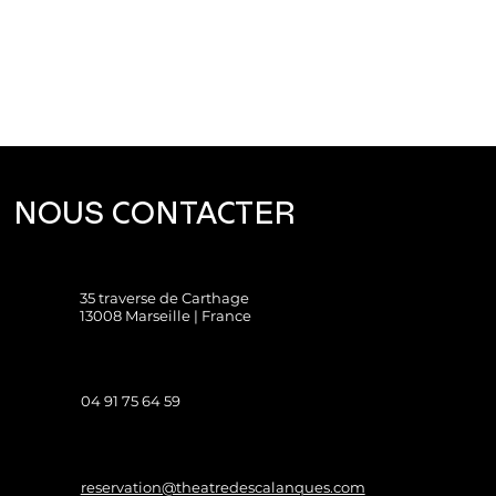
NOUS CONTACTER
35 traverse de Carthage
13008 Marseille | France
04 91 75 64 59
reservation@theatredescalanques.com