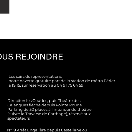
US REJOINDRE
Les soirs de representations,
notre navette gratuite part de la station de métro Périer
à 19:15, sur réservation au
04 91 75 64 59
Direction les Goudes, puis Théâtre des
Calanques fléché depuis Pointe Rouge.
Parking de 50 places à l’intérieur du théâtre
(suivre la Traverse de Carthage), réservé aux
spectateurs.
N°19 Arrêt Engalière depuis Castellane ou