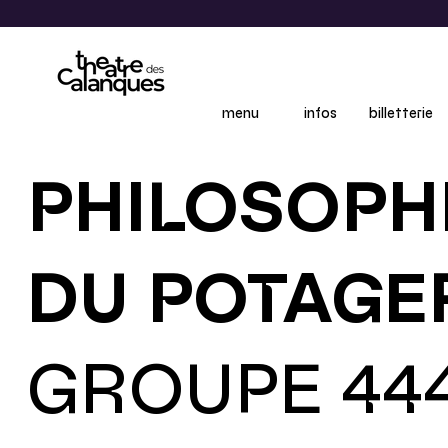
menu
infos
billetterie
PHILOSOPH
DU POTAGE
GROUPE 44