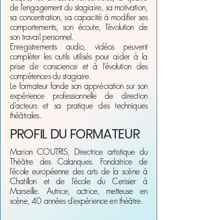
de l’engagement du stagiaire, sa motivation,
sa concentration, sa capacité à modifier ses
comportements, son écoute, l’évolution de
son travail personnel.
Enregistrements audio, vidéos peuvent
complèter les outils utilisés pour aider à la
prise de conscience et à l’évolution des
compétences du stagiaire.
Le formateur fonde son appréciation sur son
expérience professionnelle de direction
d’acteurs et sa pratique des techniques
théâtrales.
PROFIL DU FORMATEUR
Marion COUTRIS, Directrice artistique du
Théâtre des Calanques. Fondatrice de
l’école européenne des arts de la scène à
Chatillon et de l’école du Cerisier à
Marseille. Autrice, actrice, metteuse en
scène, 40 années d’expérience en théâtre.