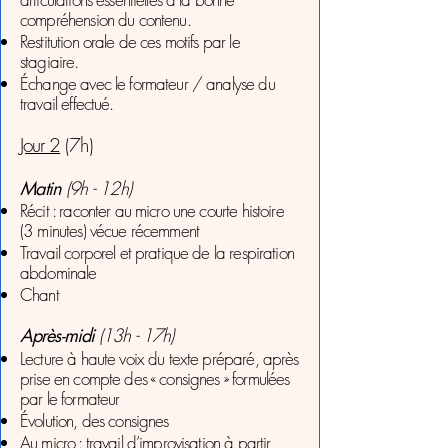
compréhension du contenu.
Restitution orale de ces motifs par le
stagiaire.
Échange avec le formateur / analyse du
travail effectué.
Jour 2
(7h)
Matin
(9h - 12h)
Récit : raconter au micro une courte histoire
(3 minutes) vécue récemment
Travail corporel et pratique de la respiration
abdominale
Chant
Après-midi
(13h - 17h)
Lecture à haute voix du texte préparé, après
prise en compte des « consignes » formulées
par le formateur
Évolution, des consignes
Au micro : travail d’improvisation à partir