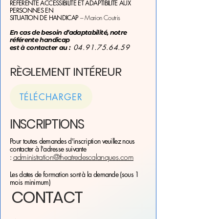
RÉFÉRENTE ACCESSIBILITÉ ET ADAPTIBILITÉ AUX
PERSONNES EN
SITUATION DE HANDICAP
– Marion Coutris
En cas de besoin d’adaptabilité, notre
référente handicap
04.91.75.64.59
est à contacter au :
RÈGLEMENT INTÉREUR
TÉLÉCHARGER
INSCRIPTIONS
Pour toutes demandes d'inscription veuillez nous
contacter à l'adresse suivante
administration@theatredescalanques.com
:
Les dates de formation sont à la demande (sous 1
mois minimum)
CONTACT