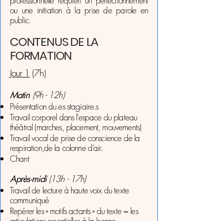
professionnelle requiert un perfectionnement
ou une initiation à la prise de parole en
public.
CONTENUS DE LA
FORMATION
Jour 1
(7h)
Matin
(9h - 12h)
Présentation du.es stagiaire.s
Travail corporel dans l’espace du plateau
théâtral (marches, placement, mouvements)
Travail vocal de prise de conscience de la
respiration,de la colonne d’air.
Chant
Après-midi
(13h - 17h)
Travail de lecture à haute voix du texte
communiqué
Repérer les « motifs actants » du texte = les
articulations essentielles à la bonne