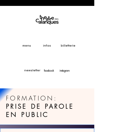
menu
infos
billetterie
facebook
instagram
newsletter
FORMATION:
PRISE DE PAROLE
EN PUBLIC