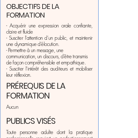
OBJECTIFS DE LA
FORMATION
- Acquérir une expression orale confiante,
claire et fluide
- Susciter l’attention d’un public, et maintenir
une dynamique d’élocution.
- Permettre à un message, une
communication, un discours, d’être transmis
de façon
compréhensible et empathique.
- Susciter l’intérêt des auditeurs et mobiliser
leur réflexion.
PRÉREQUIS DE LA
FORMATION
Aucun
PUBLICS VISÉS
Toute personne adulte dont la pratique