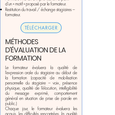
d’un « motif » proposé par le formateur.
Restitution du travail / échange stagiaires –
formateur.
TÉLÉCHARGER
MÉTHODES
D'ÉVALUATION DE LA
FORMATION
Le formateur évaluera la qualité de
l’expression orale du stagiaire au début de
la formation (capacité de mobilisation
personnelle du stagiaire – voix, présence
physique, qualité de l’élocution, intelligibilité
du message exprimé, comportement
général en situation de prise de parole en
public.)
Chaque jour, le formateur évaluera les
acquis, les difficultés rencontrées, la qualité