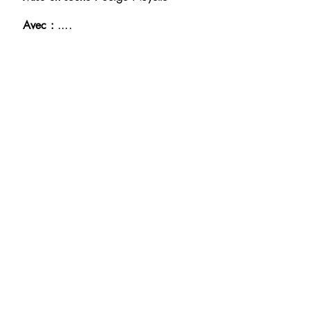
....
Avec :