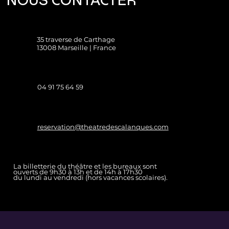
NOUS CONTACTER
35 traverse de Carthage
13008 Marseille | France
04 91 75 64 59
reservation@theatredescalanques.com
La billetterie du théâtre et les bureaux sont
ouverts de 9h30 à 13h et de 14h à 17h30
du lundi au vendredi (hors vacances scolaires).