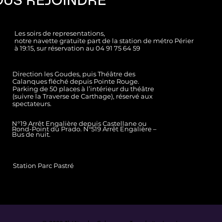
US REJOINDRE
Les soirs de representations,
notre navette gratuite part de la station de métro Périer
à 19:15, sur réservation au
04 91 75 64 59
Direction les Goudes, puis Théâtre des
Calanques fléché depuis Pointe Rouge.
Parking de 50 places à l’intérieur du théâtre
(suivre la Traverse de Carthage), réservé aux
spectateurs.
N°19 Arrêt Engalière depuis Castellane ou
Rond-Point du Prado. N°519 Arrêt Engalière –
Bus de nuit.
Station Parc Pastré