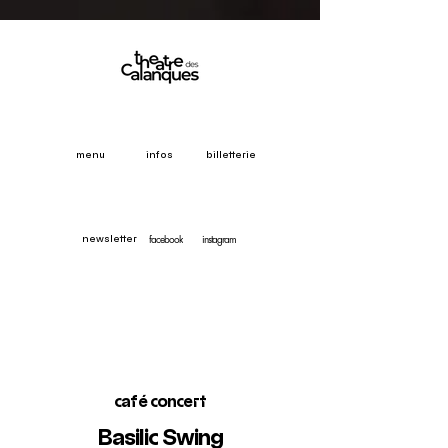
menu
infos
billetterie
facebook
instagram
newsletter
café concert
Basilic Swing