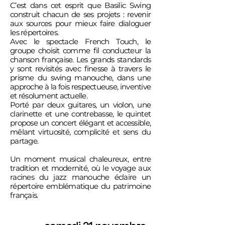
C’est dans cet esprit que Basilic Swing
construit chacun de ses projets : revenir
aux sources pour mieux faire dialoguer
les répertoires.
Avec le spectacle French Touch, le
groupe choisit comme fil conducteur la
chanson française. Les grands standards
y sont revisités avec finesse à travers le
prisme du swing manouche, dans une
approche à la fois respectueuse, inventive
et résolument actuelle.
Porté par deux guitares, un violon, une
clarinette et une contrebasse, le quintet
propose un concert élégant et accessible,
mêlant virtuosité, complicité et sens du
partage.
Un moment musical chaleureux, entre
tradition et modernité, où le voyage aux
racines du jazz manouche éclaire un
répertoire emblématique du patrimoine
français.