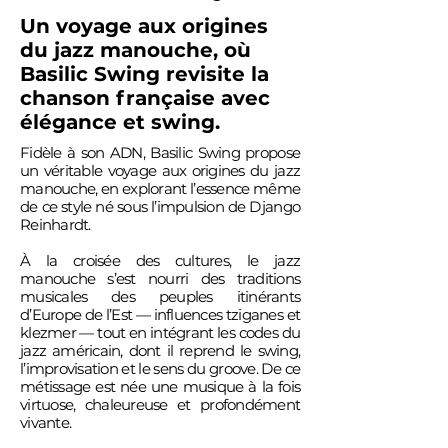
Un voyage aux origines
du jazz manouche, où
Basilic Swing revisite la
chanson française avec
élégance et swing.
Fidèle à son ADN, Basilic Swing propose
un véritable voyage aux origines du jazz
manouche, en explorant l’essence même
de ce style né sous l’impulsion de Django
Reinhardt.
À la croisée des cultures, le jazz
manouche s’est nourri des traditions
musicales des peuples itinérants
d’Europe de l’Est — influences tziganes et
klezmer — tout en intégrant les codes du
jazz américain, dont il reprend le swing,
l’improvisation et le sens du groove. De ce
métissage est née une musique à la fois
virtuose, chaleureuse et profondément
vivante.