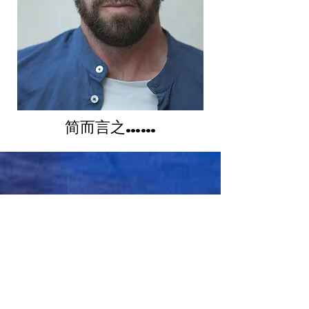
简而言之……