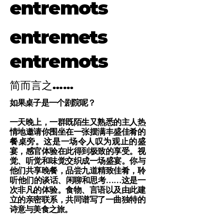
entremots
entremets
entremots
简而言之……
如果桌子是一个剧院呢？
一天晚上，一群既陌生又熟悉的主人热
情地邀请你围坐在一张摆满丰盛佳肴的
餐桌旁。这是一场令人叹为观止的盛
宴，感官体验在此得到极致的享受。视
觉、听觉和味觉交织成一场盛宴。你与
他们共享晚餐，品尝九道精致佳肴，聆
听他们的谈话、闲聊和思考……这是一
次非凡的体验。
食物、言语以及由此建
立的亲密联系，共同谱写了一曲独特的
诗意与美食之旅。