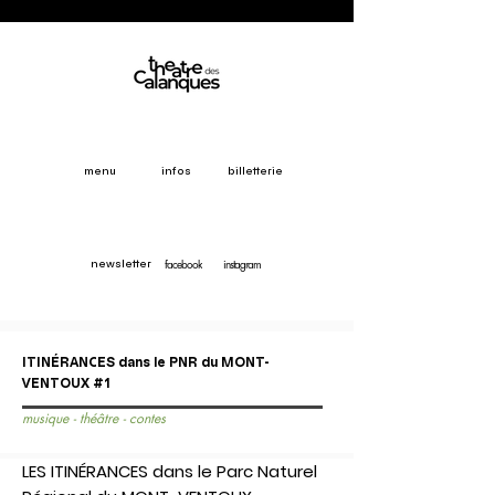
menu
infos
billetterie
facebook
instagram
newsletter
ITINÉRANCES dans le PNR du MONT-
VENTOUX #1
musique - théâtre - contes
LES ITINÉRANCES dans le Parc Naturel