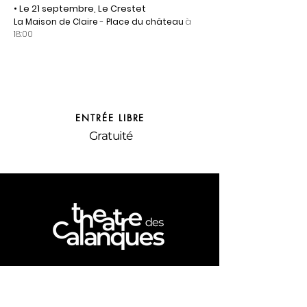
• Le 21 septembre, Le Crestet
La Maison de Claire
-
P
lace du château
à
18:00
ENTRÉE LIBRE
Gratuité