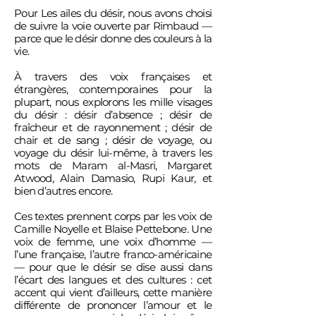
Pour Les ailes du désir, nous avons choisi
de suivre la voie ouverte par Rimbaud —
parce que le désir donne des couleurs à la
vie.
À travers des voix françaises et
étrangères, contemporaines pour la
plupart, nous explorons les mille visages
du désir : désir d’absence ; désir de
fraîcheur et de rayonnement ; désir de
chair et de sang ; désir de voyage, ou
voyage du désir lui-même, à travers les
mots de Maram al-Masri, Margaret
Atwood, Alain Damasio, Rupi Kaur, et
bien d’autres encore.
Ces textes prennent corps par les voix de
Camille Noyelle et Blaise Pettebone. Une
voix de femme, une voix d’homme —
l’une française, l’autre franco-américaine
— pour que le désir se dise aussi dans
l’écart des langues et des cultures : cet
accent qui vient d’ailleurs, cette manière
différente de prononcer l’amour et le