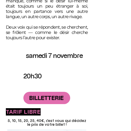
manque, comme si le désir lui-même
était toujours un peu étranger à soi,
toujours en partance vers une autre
langue, un autre corps, un autre rivage.
Deux voix qui se répondent, se cherchent,
se frôlent — comme le désir cherche
toujours l’autre pour exister.
samedi 7 novembre
20h30
BILLETTERIE
TARIF LIBRE
5, 10, 15, 20, 25, 40€, c'est vous qui décidez
le prix de votre billet !