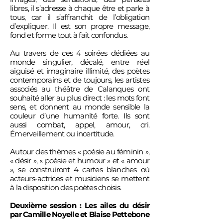
libres, il s’adresse à chaque être et parle à
tous, car il s’affranchit de l’obligation
d’expliquer. Il est son propre message,
fond et forme tout à fait confondus.
Au travers de ces 4 soirées dédiées au
monde singulier, décalé, entre réel
aiguisé et imaginaire illimité, des poètes
contemporains et de toujours, les artistes
associés au théâtre de Calanques ont
souhaité aller au plus direct : les mots font
sens, et donnent au monde sensible la
couleur d’une humanité forte. Ils sont
aussi combat, appel, amour, cri.
Émerveillement ou incertitude.
Autour des thèmes « poésie au féminin »,
« désir », « poésie et humour » et « amour
», se construiront 4 cartes blanches où
acteurs-actrices et musiciens se mettent
à la disposition des poètes choisis.
Deuxième session : Les ailes du désir
par Camille Noyelle et Blaise Pettebone