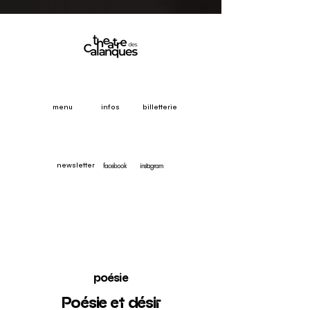
menu
infos
billetterie
facebook
instagram
newsletter
poésie
Poésie et désir