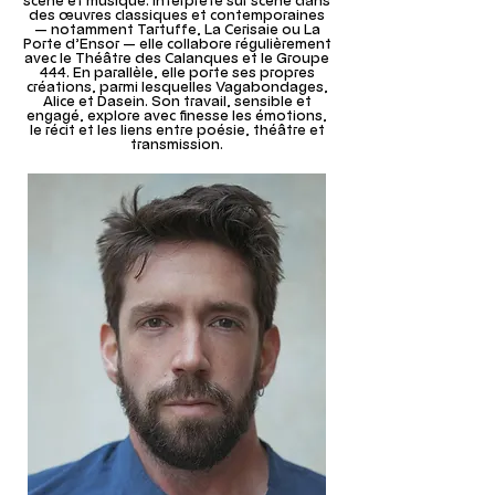
scène et musique. Interprète sur scène dans
des œuvres classiques et contemporaines
— notamment Tartuffe, La Cerisaie ou La
Porte d’Ensor — elle collabore régulièrement
avec le Théâtre des Calanques et le Groupe
444. En parallèle, elle porte ses propres
créations, parmi lesquelles Vagabondages,
Alice et Dasein. Son travail, sensible et
engagé, explore avec finesse les émotions,
le récit et les liens entre poésie, théâtre et
transmission.